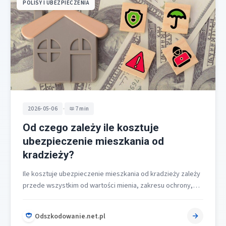
POLISY I UBEZPIECZENIA
•
2026-05-06
7 min
Od czego zależy ile kosztuje
ubezpieczenie mieszkania od
kradzieży?
Ile kosztuje ubezpieczenie mieszkania od kradzieży zależy
przede wszystkim od wartości mienia, zakresu ochrony,
lokalizacji oraz cech budynku i profilu…
Odszkodowanie.net.pl