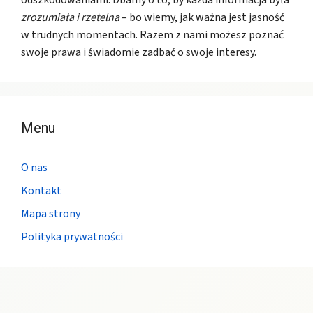
odszkodowaniami. Dbamy o to, by każda informacja była
zrozumiała i rzetelna
– bo wiemy, jak ważna jest jasność
w trudnych momentach. Razem z nami możesz poznać
swoje prawa i świadomie zadbać o swoje interesy.
Menu
O nas
Kontakt
Mapa strony
Polityka prywatności