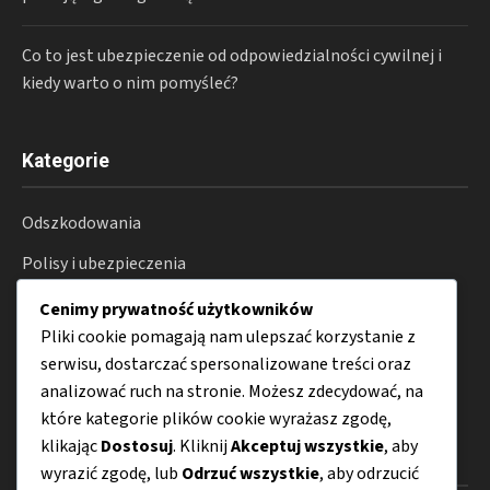
Co to jest ubezpieczenie od odpowiedzialności cywilnej i
kiedy warto o nim pomyśleć?
Kategorie
Odszkodowania
Polisy i ubezpieczenia
Prawo i procesy
Cenimy prywatność użytkowników
Pliki cookie pomagają nam ulepszać korzystanie z
Konsument
serwisu, dostarczać spersonalizowane treści oraz
Porady
analizować ruch na stronie. Możesz zdecydować, na
które kategorie plików cookie wyrażasz zgodę,
klikając
Dostosuj
. Kliknij
Akceptuj wszystkie
, aby
Menu
wyrazić zgodę, lub
Odrzuć wszystkie
, aby odrzucić