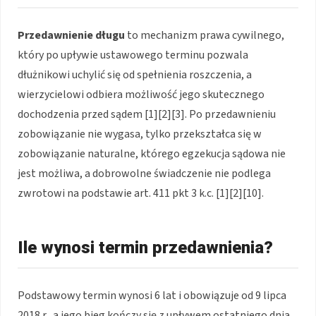
Przedawnienie długu
to mechanizm prawa cywilnego,
który po upływie ustawowego terminu pozwala
dłużnikowi uchylić się od spełnienia roszczenia, a
wierzycielowi odbiera możliwość jego skutecznego
dochodzenia przed sądem [1][2][3]. Po przedawnieniu
zobowiązanie nie wygasa, tylko przekształca się w
zobowiązanie naturalne, którego egzekucja sądowa nie
jest możliwa, a dobrowolne świadczenie nie podlega
zwrotowi na podstawie art. 411 pkt 3 k.c. [1][2][10].
Ile wynosi termin przedawnienia?
Podstawowy termin wynosi 6 lat i obowiązuje od 9 lipca
2018 r., a jego bieg kończy się z upływem ostatniego dnia