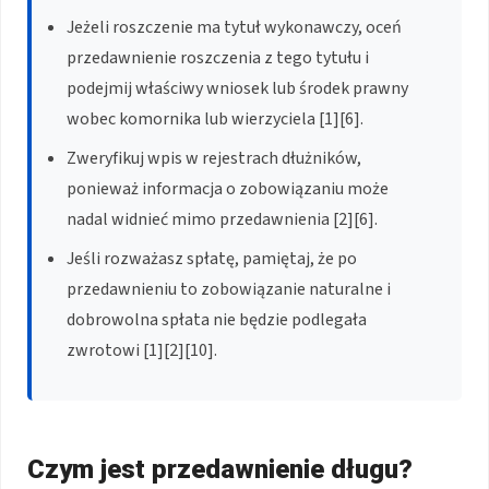
Jeżeli roszczenie ma tytuł wykonawczy, oceń
przedawnienie roszczenia z tego tytułu i
podejmij właściwy wniosek lub środek prawny
wobec komornika lub wierzyciela [1][6].
Zweryfikuj wpis w rejestrach dłużników,
ponieważ informacja o zobowiązaniu może
nadal widnieć mimo przedawnienia [2][6].
Jeśli rozważasz spłatę, pamiętaj, że po
przedawnieniu to zobowiązanie naturalne i
dobrowolna spłata nie będzie podlegała
zwrotowi [1][2][10].
Czym jest przedawnienie długu?