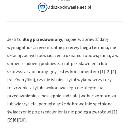
Odszkodowanie.net.pl
Jeśli to
dług przedawniony
, najpierw sprawdź datę
wymagalności i ewentualne przerwy biegu terminu, nie
składaj żadnych oświadczeń o uznaniu zobowiązania, a w
sprawie sądowej podnieś zarzut przedawnienia lub
skorzystaj z ochrony, gdy jesteś konsumentem [1][2][4]
[5]. Zweryfikuj, czy nie istnieje tytuł wykonawczy i czy
roszczenie z tytułu wykonawczego nie uległo już
przedawnieniu, a następnie zadziałaj wobec komornika
lub wierzyciela, pamiętając że dobrowolnie spełnione
świadczenie po przedawnieniu nie podlega zwrotowi [1]
[2][6][10].