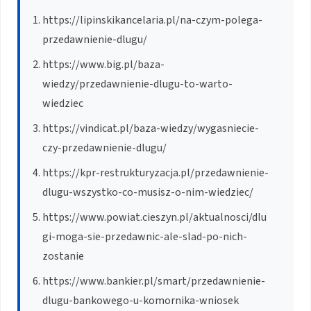
https://lipinskikancelaria.pl/na-czym-polega-
przedawnienie-dlugu/
https://www.big.pl/baza-
wiedzy/przedawnienie-dlugu-to-warto-
wiedziec
https://vindicat.pl/baza-wiedzy/wygasniecie-
czy-przedawnienie-dlugu/
https://kpr-restrukturyzacja.pl/przedawnienie-
dlugu-wszystko-co-musisz-o-nim-wiedziec/
https://www.powiat.cieszyn.pl/aktualnosci/dlu
gi-moga-sie-przedawnic-ale-slad-po-nich-
zostanie
https://www.bankier.pl/smart/przedawnienie-
dlugu-bankowego-u-komornika-wniosek