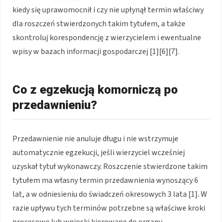
kiedy się uprawomocnił i czy nie upłynął termin właściwy
dla roszczeń stwierdzonych takim tytułem, a także
skontroluj korespondencję z wierzycielem i ewentualne
wpisy w bazach informacji gospodarczej [1][6][7].
Co z egzekucją komorniczą po
przedawnieniu?
Przedawnienie nie anuluje długu i nie wstrzymuje
automatycznie egzekucji, jeśli wierzyciel wcześniej
uzyskał tytuł wykonawczy. Roszczenie stwierdzone takim
tytułem ma własny termin przedawnienia wynoszący 6
lat, a w odniesieniu do świadczeń okresowych 3 lata [1]. W
razie upływu tych terminów potrzebne są właściwe kroki