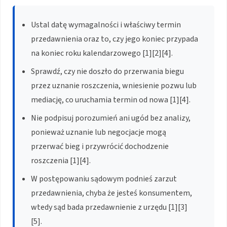
Ustal datę wymagalności i właściwy termin
przedawnienia oraz to, czy jego koniec przypada
na koniec roku kalendarzowego [1][2][4].
Sprawdź, czy nie doszło do przerwania biegu
przez uznanie roszczenia, wniesienie pozwu lub
mediację, co uruchamia termin od nowa [1][4].
Nie podpisuj porozumień ani ugód bez analizy,
ponieważ uznanie lub negocjacje mogą
przerwać bieg i przywrócić dochodzenie
roszczenia [1][4].
W postępowaniu sądowym podnieś zarzut
przedawnienia, chyba że jesteś konsumentem,
wtedy sąd bada przedawnienie z urzędu [1][3]
[5].