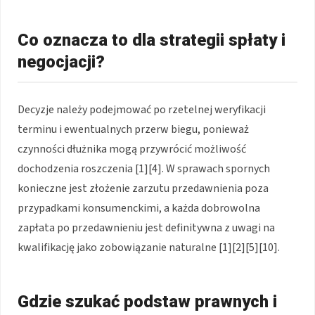
Co oznacza to dla strategii spłaty i
negocjacji?
Decyzje należy podejmować po rzetelnej weryfikacji
terminu i ewentualnych przerw biegu, ponieważ
czynności dłużnika mogą przywrócić możliwość
dochodzenia roszczenia [1][4]. W sprawach spornych
konieczne jest złożenie zarzutu przedawnienia poza
przypadkami konsumenckimi, a każda dobrowolna
zapłata po przedawnieniu jest definitywna z uwagi na
kwalifikację jako zobowiązanie naturalne [1][2][5][10].
Gdzie szukać podstaw prawnych i