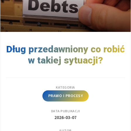
Dług przedawniony co robić
w takiej sytuacji?
KATEGORIA
PRAWO I PROCESY
DATA PUBLIKACJI
2026-03-07
AUTOR