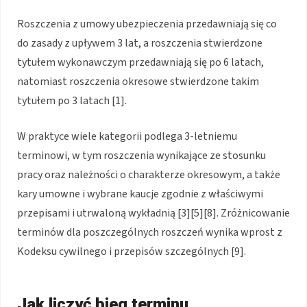
Roszczenia z umowy ubezpieczenia przedawniają się co
do zasady z upływem 3 lat, a roszczenia stwierdzone
tytułem wykonawczym przedawniają się po 6 latach,
natomiast roszczenia okresowe stwierdzone takim
tytułem po 3 latach [1].
W praktyce wiele kategorii podlega 3-letniemu
terminowi, w tym roszczenia wynikające ze stosunku
pracy oraz należności o charakterze okresowym, a także
kary umowne i wybrane kaucje zgodnie z właściwymi
przepisami i utrwaloną wykładnią [3][5][8]. Zróżnicowanie
terminów dla poszczególnych roszczeń wynika wprost z
Kodeksu cywilnego i przepisów szczególnych [9].
Jak liczyć bieg terminu