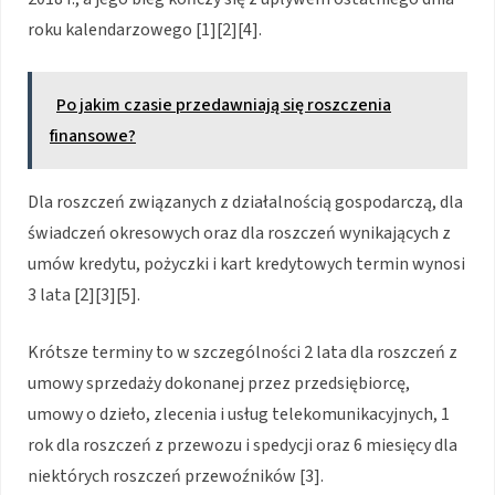
roku kalendarzowego [1][2][4].
Po jakim czasie przedawniają się roszczenia
finansowe?
Dla roszczeń związanych z działalnością gospodarczą, dla
świadczeń okresowych oraz dla roszczeń wynikających z
umów kredytu, pożyczki i kart kredytowych termin wynosi
3 lata [2][3][5].
Krót­sze terminy to w szczególności 2 lata dla roszczeń z
umowy sprzedaży dokonanej przez przedsiębiorcę,
umowy o dzieło, zlecenia i usług telekomunikacyjnych, 1
rok dla roszczeń z przewozu i spedycji oraz 6 miesięcy dla
niektórych roszczeń przewoźników [3].