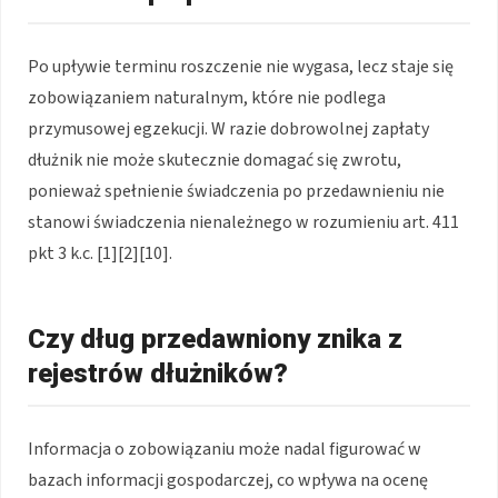
Po upływie terminu roszczenie nie wygasa, lecz staje się
zobowiązaniem naturalnym, które nie podlega
przymusowej egzekucji. W razie dobrowolnej zapłaty
dłużnik nie może skutecznie domagać się zwrotu,
ponieważ spełnienie świadczenia po przedawnieniu nie
stanowi świadczenia nienależnego w rozumieniu art. 411
pkt 3 k.c. [1][2][10].
Czy dług przedawniony znika z
rejestrów dłużników?
Informacja o zobowiązaniu może nadal figurować w
bazach informacji gospodarczej, co wpływa na ocenę