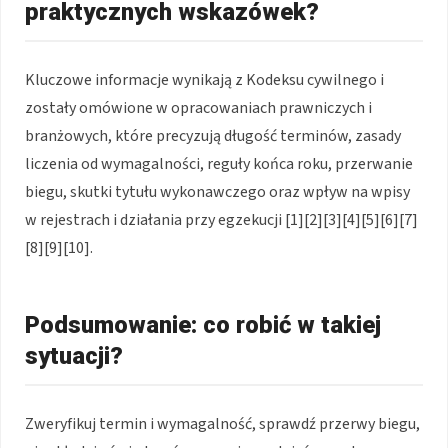
praktycznych wskazówek?
Kluczowe informacje wynikają z Kodeksu cywilnego i
zostały omówione w opracowaniach prawniczych i
branżowych, które precyzują długość terminów, zasady
liczenia od wymagalności, reguły końca roku, przerwanie
biegu, skutki tytułu wykonawczego oraz wpływ na wpisy
w rejestrach i działania przy egzekucji [1][2][3][4][5][6][7]
[8][9][10].
Podsumowanie: co robić w takiej
sytuacji?
Zweryfikuj termin i wymagalność, sprawdź przerwy biegu,