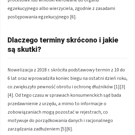
procesowe lub wnioski kierowane do organu
egzekucyjnego albo wierzyciela, zgodnie z zasadami
postępowania egzekucyjnego [6].
Dlaczego terminy skrócono i jakie
są skutki?
Nowelizacja z 2018 r. skróciła podstawowy termin z 10 do
6 lat oraz wprowadziła koniec biegu na ostatni dzień roku,
co zwiększyło pewność obrotu i ochronę dłużników [1][3]
[4]. Od tego czasu w sprawach konsumenckich sąd bada
przedawnienie z urzędu, a mimo to informacje o
zobowiązaniach mogą pozostać w rejestrach, co
motywuje do porządkowania danych i racjonalnego
zarządzania zadłużeniem [5][6].