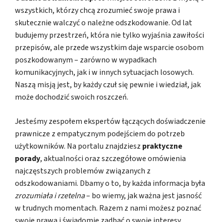
wszystkich, którzy chcą zrozumieć swoje prawa i
skutecznie walczyć o należne odszkodowanie. Od lat
budujemy przestrzeń, która nie tylko wyjaśnia zawiłości
przepisów, ale przede wszystkim daje wsparcie osobom
poszkodowanym – zarówno w wypadkach
komunikacyjnych, jak i w innych sytuacjach losowych.
Naszą misją jest, by każdy czuł się pewnie i wiedział, jak
może dochodzić swoich roszczeń.
Jesteśmy zespołem ekspertów łączących doświadczenie
prawnicze z empatycznym podejściem do potrzeb
użytkowników. Na portalu znajdziesz
praktyczne
porady
, aktualności oraz szczegółowe omówienia
najczęstszych problemów związanych z
odszkodowaniami. Dbamy o to, by każda informacja była
zrozumiała i rzetelna
– bo wiemy, jak ważna jest jasność
w trudnych momentach. Razem z nami możesz poznać
swoje prawa i świadomie zadbać o swoje interesy.