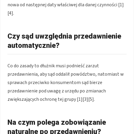
nowa od następnej daty właściwej dla danej czynności [1]
[4].
Czy sąd uwzględnia przedawnienie
automatycznie?
Co do zasady to dłużnik musi podnieść zarzut
przedawnienia, aby sąd oddalił powództwo, natomiast w
sprawach przeciwko konsumentom sąd bierze
przedawnienie pod uwagę z urzędu po zmianach
zwiększających ochronę tej grupy [1][3][5].
Na czym polega zobowiązanie
naturalne po przedawnieniu?