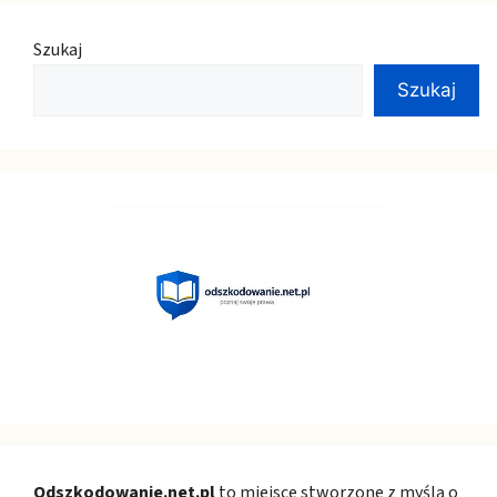
Szukaj
Szukaj
Odszkodowanie.net.pl
to miejsce stworzone z myślą o