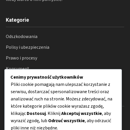
Kategorie
Odszkodowania
Polisy i ubezpieczenia
Prawo i procesy
Konsument
Cenimy prywatność użytkowników
Porady
Pliki cookie pomagają nam ulepszać korzystanie z
serwisu, dostarczać spersonalizowane treści oraz
analizować ruch na stronie. Możesz zdecydować, na
Menu
które kategorie plików cookie wyrażasz zgodę,
klikając
Dostosuj
. Kliknij
Akceptuj wszystkie
, aby
O nas
wyrazić zgodę, lub
Odrzuć wszystkie
, aby odrzucić
Kontakt
pliki inne niż niezbędne.