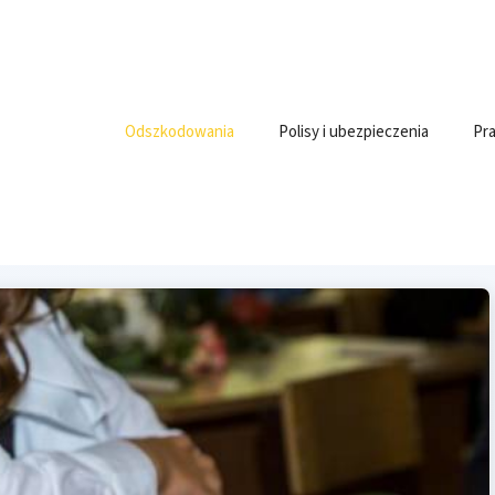
Odszkodowania
Polisy i ubezpieczenia
Pra