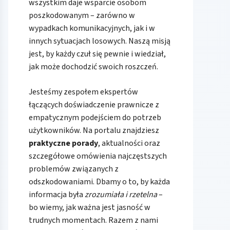
wszystkim daje wsparcie osobom
poszkodowanym – zarówno w
wypadkach komunikacyjnych, jak i w
innych sytuacjach losowych. Naszą misją
jest, by każdy czuł się pewnie i wiedział,
jak może dochodzić swoich roszczeń.
Jesteśmy zespołem ekspertów
łączących doświadczenie prawnicze z
empatycznym podejściem do potrzeb
użytkowników. Na portalu znajdziesz
praktyczne porady
, aktualności oraz
szczegółowe omówienia najczęstszych
problemów związanych z
odszkodowaniami. Dbamy o to, by każda
informacja była
zrozumiała i rzetelna
–
bo wiemy, jak ważna jest jasność w
trudnych momentach. Razem z nami