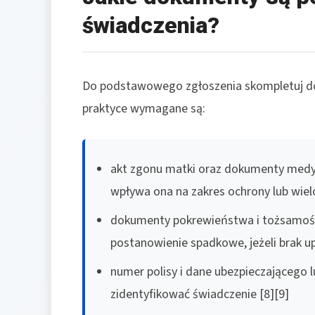
świadczenia?
Do podstawowego zgłoszenia skompletuj dok
praktyce wymagane są:
akt zgonu matki oraz dokumenty medyc
wpływa ona na zakres ochrony lub wiel
dokumenty pokrewieństwa i tożsamoś
postanowienie spadkowe, jeżeli brak up
numer polisy i dane ubezpieczającego 
zidentyfikować świadczenie [8][9]