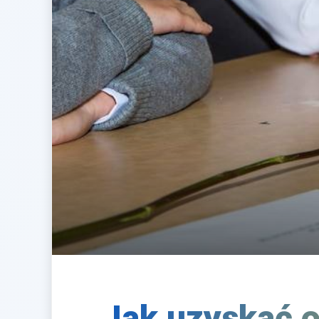
Jak uzyskać 