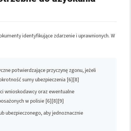
umenty identyfikujące zdarzenie i uprawnionych. W
zne potwierdzające przyczynę zgonu, jeżeli
okrotność sumy ubezpieczenia [6][8]
ci wnioskodawcy oraz ewentualne
osażonych w polisie [6][8][9]
lub ubezpieczonego, aby jednoznacznie