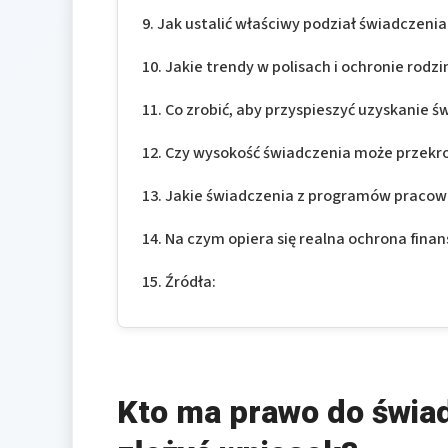
Jak ustalić właściwy podział świadczeni
Jakie trendy w polisach i ochronie rodz
Co zrobić, aby przyspieszyć uzyskanie ś
Czy wysokość świadczenia może przekro
Jakie świadczenia z programów pracown
Na czym opiera się realna ochrona fina
Źródła:
Kto ma prawo do świad