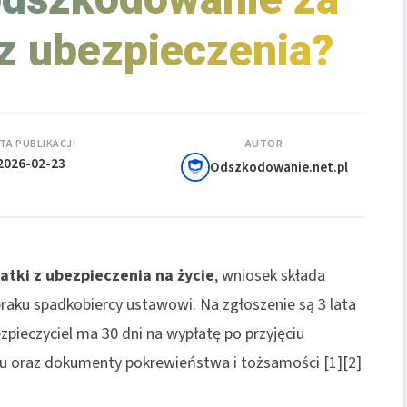
z ubezpieczenia?
TA PUBLIKACJI
AUTOR
2026-02-23
Odszkodowanie.net.pl
atki
z ubezpieczenia na życie
, wniosek składa
braku spadkobiercy ustawowi. Na zgłoszenie są 3 lata
zpieczyciel ma 30 dni na wypłatę po przyjęciu
nu oraz dokumenty pokrewieństwa i tożsamości [1][2]