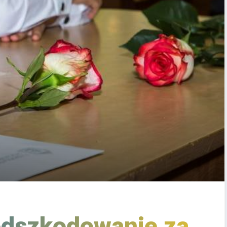
odszkodowanie za