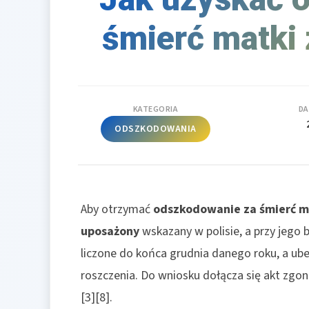
śmierć matki 
KATEGORIA
DA
ODSZKODOWANIA
Aby otrzymać
odszkodowanie za śmierć m
uposażony
wskazany w polisie, a przy jego 
liczone do końca grudnia danego roku, a ube
roszczenia. Do wniosku dołącza się akt zgo
[3][8].