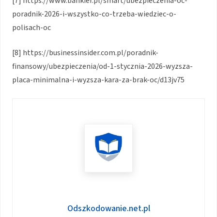
[7] https://www.bankier.pl/smart/ubezpieczenia-oc-
poradnik-2026-i-wszystko-co-trzeba-wiedziec-o-
polisach-oc
[8] https://businessinsider.com.pl/poradnik-
finansowy/ubezpieczenia/od-1-stycznia-2026-wyzsza-
placa-minimalna-i-wyzsza-kara-za-brak-oc/d13jv75
Odszkodowanie.net.pl