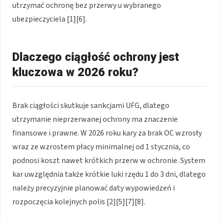
utrzymać ochronę bez przerwy u wybranego
ubezpieczyciela [1][6].
Dlaczego ciągłość ochrony jest
kluczowa w 2026 roku?
Brak ciągłości skutkuje sankcjami UFG, dlatego
utrzymanie nieprzerwanej ochrony ma znaczenie
finansowe i prawne. W 2026 roku kary za brak OC wzrosły
wraz ze wzrostem płacy minimalnej od 1 stycznia, co
podnosi koszt nawet krótkich przerw w ochronie. System
kar uwzględnia także krótkie luki rzędu 1 do 3 dni, dlatego
należy precyzyjnie planować daty wypowiedzeń i
rozpoczęcia kolejnych polis [2][5][7][8].