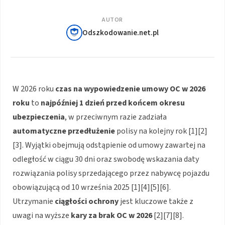
AUTOR
Odszkodowanie.net.pl
W 2026 roku
czas na wypowiedzenie umowy OC w 2026
roku
to
najpóźniej 1 dzień przed końcem okresu
ubezpieczenia
, w przeciwnym razie zadziała
automatyczne przedłużenie
polisy na kolejny rok [1][2]
[3]. Wyjątki obejmują odstąpienie od umowy zawartej na
odległość w ciągu 30 dni oraz swobodę wskazania daty
rozwiązania polisy sprzedającego przez nabywcę pojazdu
obowiązującą od 10 września 2025 [1][4][5][6].
Utrzymanie
ciągłości ochrony
jest kluczowe także z
uwagi na wyższe
kary za brak OC w 2026
[2][7][8].