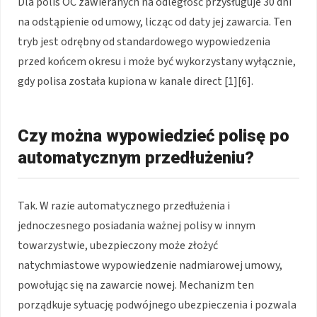
Dla polis OC zawieranych na odległość przysługuje 30 dni
na odstąpienie od umowy, licząc od daty jej zawarcia. Ten
tryb jest odrębny od standardowego wypowiedzenia
przed końcem okresu i może być wykorzystany wyłącznie,
gdy polisa została kupiona w kanale direct [1][6].
Czy można wypowiedzieć polisę po
automatycznym przedłużeniu?
Tak. W razie automatycznego przedłużenia i
jednoczesnego posiadania ważnej polisy w innym
towarzystwie, ubezpieczony może złożyć
natychmiastowe wypowiedzenie nadmiarowej umowy,
powołując się na zawarcie nowej. Mechanizm ten
porządkuje sytuację podwójnego ubezpieczenia i pozwala