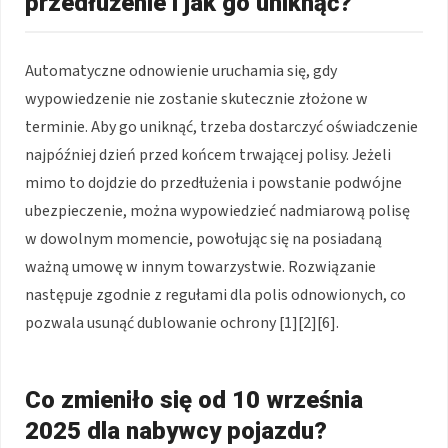
przedłużenie i jak go uniknąć?
Automatyczne odnowienie uruchamia się, gdy
wypowiedzenie nie zostanie skutecznie złożone w
terminie. Aby go uniknąć, trzeba dostarczyć oświadczenie
najpóźniej dzień przed końcem trwającej polisy. Jeżeli
mimo to dojdzie do przedłużenia i powstanie podwójne
ubezpieczenie, można wypowiedzieć nadmiarową polisę
w dowolnym momencie, powołując się na posiadaną
ważną umowę w innym towarzystwie. Rozwiązanie
następuje zgodnie z regułami dla polis odnowionych, co
pozwala usunąć dublowanie ochrony [1][2][6].
Co zmieniło się od 10 września
2025 dla nabywcy pojazdu?