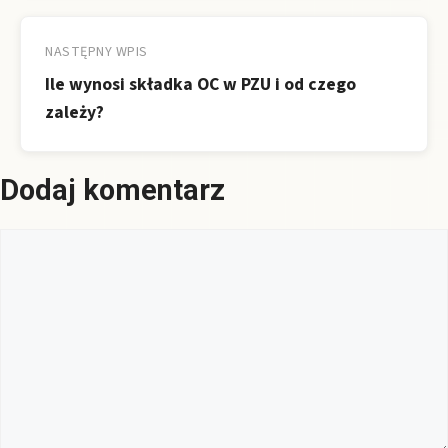
NASTĘPNY WPIS
Ile wynosi składka OC w PZU i od czego
zależy?
Dodaj komentarz
Komentarz