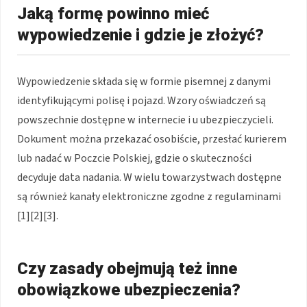
Jaką formę powinno mieć
wypowiedzenie i gdzie je złożyć?
Wypowiedzenie składa się w formie pisemnej z danymi
identyfikującymi polisę i pojazd. Wzory oświadczeń są
powszechnie dostępne w internecie i u ubezpieczycieli.
Dokument można przekazać osobiście, przesłać kurierem
lub nadać w Poczcie Polskiej, gdzie o skuteczności
decyduje data nadania. W wielu towarzystwach dostępne
są również kanały elektroniczne zgodne z regulaminami
[1][2][3].
Czy zasady obejmują też inne
obowiązkowe ubezpieczenia?