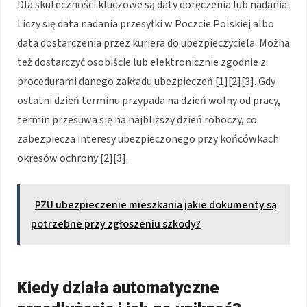
Dla skuteczności kluczowe są daty doręczenia lub nadania.
Liczy się data nadania przesyłki w Poczcie Polskiej albo
data dostarczenia przez kuriera do ubezpieczyciela. Można
też dostarczyć osobiście lub elektronicznie zgodnie z
procedurami danego zakładu ubezpieczeń [1][2][3]. Gdy
ostatni dzień terminu przypada na dzień wolny od pracy,
termin przesuwa się na najbliższy dzień roboczy, co
zabezpiecza interesy ubezpieczonego przy końcówkach
okresów ochrony [2][3].
PZU ubezpieczenie mieszkania jakie dokumenty są
potrzebne przy zgłoszeniu szkody?
Kiedy działa automatyczne