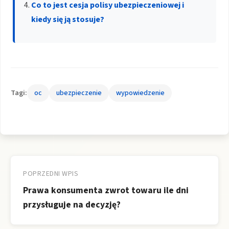
Co to jest cesja polisy ubezpieczeniowej i
kiedy się ją stosuje?
Tagi:
oc
ubezpieczenie
wypowiedzenie
Nawigacja
wpisu
POPRZEDNI WPIS
Prawa konsumenta zwrot towaru ile dni
przysługuje na decyzję?