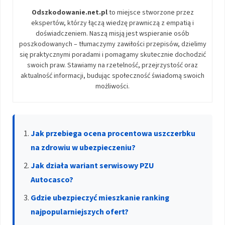
Odszkodowanie.net.pl
to miejsce stworzone przez
ekspertów, którzy łączą wiedzę prawniczą z empatią i
doświadczeniem. Naszą misją jest wspieranie osób
poszkodowanych – tłumaczymy zawiłości przepisów, dzielimy
się praktycznymi poradami i pomagamy skutecznie dochodzić
swoich praw. Stawiamy na rzetelność, przejrzystość oraz
aktualność informacji, budując społeczność świadomą swoich
możliwości.
Jak przebiega ocena procentowa uszczerbku
na zdrowiu w ubezpieczeniu?
Jak działa wariant serwisowy PZU
Autocasco?
Gdzie ubezpieczyć mieszkanie ranking
najpopularniejszych ofert?