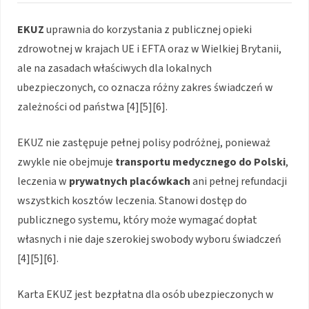
EKUZ
uprawnia do korzystania z publicznej opieki
zdrowotnej w krajach UE i EFTA oraz w Wielkiej Brytanii,
ale na zasadach właściwych dla lokalnych
ubezpieczonych, co oznacza różny zakres świadczeń w
zależności od państwa [4][5][6].
EKUZ nie zastępuje pełnej polisy podróżnej, ponieważ
zwykle nie obejmuje
transportu medycznego do Polski
,
leczenia w
prywatnych placówkach
ani pełnej refundacji
wszystkich kosztów leczenia. Stanowi dostęp do
publicznego systemu, który może wymagać dopłat
własnych i nie daje szerokiej swobody wyboru świadczeń
[4][5][6].
Karta EKUZ jest bezpłatna dla osób ubezpieczonych w