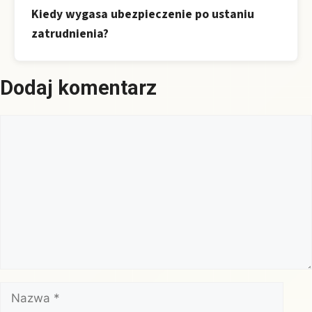
Kiedy wygasa ubezpieczenie po ustaniu
zatrudnienia?
Dodaj komentarz
Komentarz
Nazwa