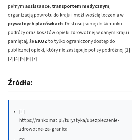
pełnym
assistance
,
transportem medycznym
,
organizacją powrotu do kraju i możliwością leczenia w
prywatnych placówkach
. Dostosuj sumę do kierunku
podróży oraz kosztów opieki zdrowotnej w danym kraju i
pamiętaj, że
EKUZ
to tylko ograniczony dostęp do
publicznej opieki, który nie zastępuje polisy podróżnej [1]
[2][4][5][6][7].
Źródła:
[1]
https://rankomat.pl/turystyka/ubezpieczenie-
zdrowotne-za-granica