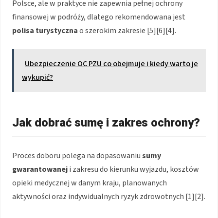
Polsce, ale w praktyce nie zapewnia pełnej ochrony
finansowej w podróży, dlatego rekomendowana jest
polisa turystyczna
o szerokim zakresie [5][6][4].
Ubezpieczenie OC PZU co obejmuje i kiedy warto je
wykupić?
Jak dobrać sumę i zakres ochrony?
Proces doboru polega na dopasowaniu
sumy
gwarantowanej
i zakresu do kierunku wyjazdu, kosztów
opieki medycznej w danym kraju, planowanych
aktywności oraz indywidualnych ryzyk zdrowotnych [1][2].