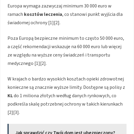
Europa wymaga zazwyczaj minimum 30 000 euro w
ramach
kosztów leczenia
, co stanowi punkt wyjścia dla
świadomej ochrony [1][2].
Poza Europą bezpieczne minimum to często 50 000 euro,
a część rekomendacji wskazuje na 60 000 euro lub więcej
ze względu na wyższe ceny świadczeń i transportu
medycznego [1][2].
W krajach o bardzo wysokich kosztach opieki zdrowotnej
konieczne są znacznie wyższe limity. Dostępne są polisy z
KL
do 1 miliona złotych według danych rynkowych, co
podkreśla skalę potrzebnej ochrony w takich kierunkach
[2][3].
Jak sprawdzić czy Twój dom jest ubezpieczony?