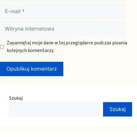
E-
mail
Witryna
internetowa
Zapamiętaj moje dane w tej przeglądarce podczas pisania
kolejnych komentarzy.
Szukaj
Szukaj