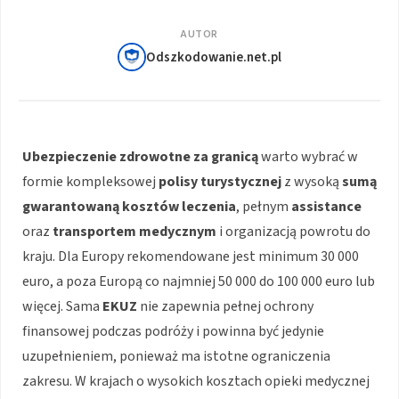
AUTOR
Odszkodowanie.net.pl
Ubezpieczenie zdrowotne za granicą
warto wybrać w
formie kompleksowej
polisy turystycznej
z wysoką
sumą
gwarantowaną kosztów leczenia
, pełnym
assistance
oraz
transportem medycznym
i organizacją powrotu do
kraju. Dla Europy rekomendowane jest minimum 30 000
euro, a poza Europą co najmniej 50 000 do 100 000 euro lub
więcej. Sama
EKUZ
nie zapewnia pełnej ochrony
finansowej podczas podróży i powinna być jedynie
uzupełnieniem, ponieważ ma istotne ograniczenia
zakresu. W krajach o wysokich kosztach opieki medycznej