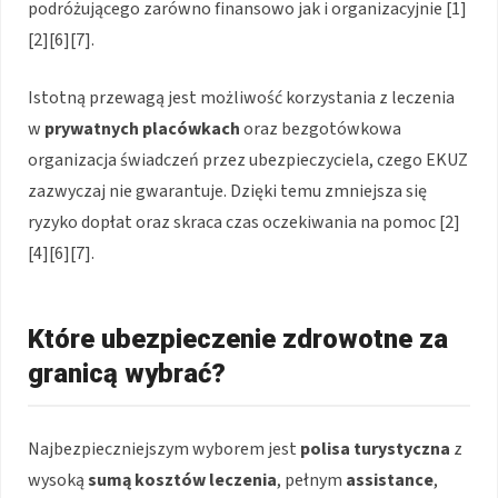
podróżującego zarówno finansowo jak i organizacyjnie [1]
[2][6][7].
Istotną przewagą jest możliwość korzystania z leczenia
w
prywatnych placówkach
oraz bezgotówkowa
organizacja świadczeń przez ubezpieczyciela, czego EKUZ
zazwyczaj nie gwarantuje. Dzięki temu zmniejsza się
ryzyko dopłat oraz skraca czas oczekiwania na pomoc [2]
[4][6][7].
Które ubezpieczenie zdrowotne za
granicą wybrać?
Najbezpieczniejszym wyborem jest
polisa turystyczna
z
wysoką
sumą kosztów leczenia
, pełnym
assistance
,