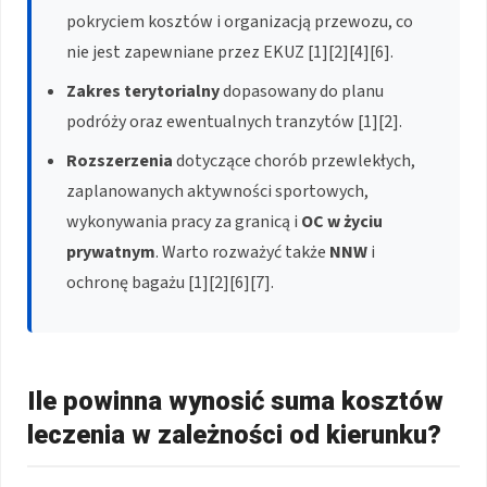
pokryciem kosztów i organizacją przewozu, co
nie jest zapewniane przez EKUZ [1][2][4][6].
Zakres terytorialny
dopasowany do planu
podróży oraz ewentualnych tranzytów [1][2].
Rozszerzenia
dotyczące chorób przewlekłych,
zaplanowanych aktywności sportowych,
wykonywania pracy za granicą i
OC w życiu
prywatnym
. Warto rozważyć także
NNW
i
ochronę bagażu [1][2][6][7].
Ile powinna wynosić suma kosztów
leczenia w zależności od kierunku?