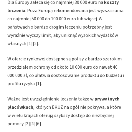
Dla Europy zaleca się co najmniej 30 000 euro na
koszty
leczenia
. Poza Europą rekomendowana jest wyższa suma
co najmniej 50 000 do 100 000 euro lub więcej. W
państwach o bardzo drogim leczeniu potrzebny jest
wyraźnie wyższy limit, aby uniknąć wysokich wydatków
własnych [1][2].
W ofercie rynkowej dostępne są polisy z bardzo szerokim
przedziałem ochrony od około 10 000 euro do nawet 40
000 000 zł, co ułatwia dostosowanie produktu do budżetu i
profilu ryzyka [1].
Ważne jest uwzględnienie leczenia także w
prywatnych
placówkach
, których EKUZ na ogół nie pokrywa, a które
w wielu krajach oferują szybszy dostęp do niezbędnej
pomocy [2][4][6].