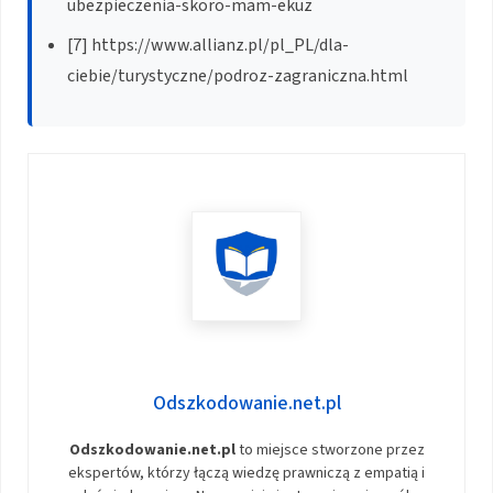
ubezpieczenia-skoro-mam-ekuz
[7] https://www.allianz.pl/pl_PL/dla-
ciebie/turystyczne/podroz-zagraniczna.html
Odszkodowanie.net.pl
Odszkodowanie.net.pl
to miejsce stworzone przez
ekspertów, którzy łączą wiedzę prawniczą z empatią i