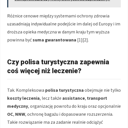
Różnice cenowe między systemami ochrony zdrowia
uzasadniają indywidualne podejście im dalej od Europy i im
droższa opieka medyczna w danym kraju tym wyższa
powinna być
suma gwarantowana
[1][2].
Czy polisa turystyczna zapewnia
coś więcej niż leczenie?
Tak. Kompleksowa
polisa turystyczna
obejmuje nie tylko
koszty leczenia
, lecz także
assistance
,
transport
medyczny
, organizację powrotu do kraju oraz opcjonalnie
OC
,
NNW
, ochronę bagażu i dopasowane rozszerzenia.
Takie rozwiązanie ma za zadanie realnie odciążyć