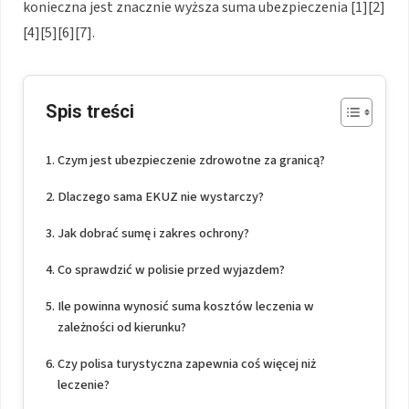
konieczna jest znacznie wyższa suma ubezpieczenia [1][2]
[4][5][6][7].
Spis treści
Czym jest ubezpieczenie zdrowotne za granicą?
Dlaczego sama EKUZ nie wystarczy?
Jak dobrać sumę i zakres ochrony?
Co sprawdzić w polisie przed wyjazdem?
Ile powinna wynosić suma kosztów leczenia w
zależności od kierunku?
Czy polisa turystyczna zapewnia coś więcej niż
leczenie?