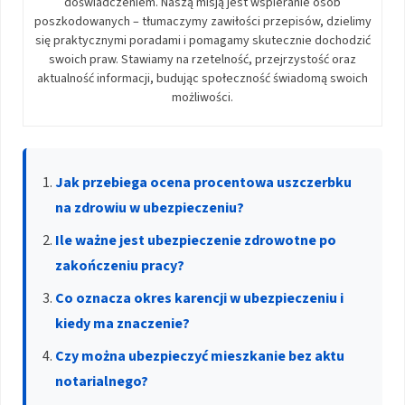
doświadczeniem. Naszą misją jest wspieranie osób
poszkodowanych – tłumaczymy zawiłości przepisów, dzielimy
się praktycznymi poradami i pomagamy skutecznie dochodzić
swoich praw. Stawiamy na rzetelność, przejrzystość oraz
aktualność informacji, budując społeczność świadomą swoich
możliwości.
Jak przebiega ocena procentowa uszczerbku
na zdrowiu w ubezpieczeniu?
Ile ważne jest ubezpieczenie zdrowotne po
zakończeniu pracy?
Co oznacza okres karencji w ubezpieczeniu i
kiedy ma znaczenie?
Czy można ubezpieczyć mieszkanie bez aktu
notarialnego?