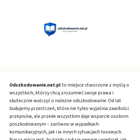
Odszkodowanie.net.pl
to miejsce stworzone z myślą o
wszystkich, którzy chcą zrozumieć swoje prawa i
skutecznie walczyć o należne odszkodowanie. Od lat
budujemy przestrzeń, która nie tylko wyjaśnia zawiłości
przepisów, ale przede wszystkim daje wsparcie osobom
poszkodowanym – zarówno w wypadkach
komunikacyjnych, jak i w innych sytuacjach losowych.
Naszą misją jest, by każdy czuł się pewnie i wiedział, jak