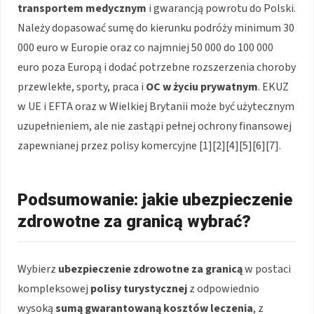
transportem medycznym
i gwarancją powrotu do Polski.
Należy dopasować sumę do kierunku podróży minimum 30
000 euro w Europie oraz co najmniej 50 000 do 100 000
euro poza Europą i dodać potrzebne rozszerzenia choroby
przewlekłe, sporty, praca i
OC w życiu prywatnym
. EKUZ
w UE i EFTA oraz w Wielkiej Brytanii może być użytecznym
uzupełnieniem, ale nie zastąpi pełnej ochrony finansowej
zapewnianej przez polisy komercyjne [1][2][4][5][6][7].
Podsumowanie: jakie ubezpieczenie
zdrowotne za granicą wybrać?
Wybierz
ubezpieczenie zdrowotne za granicą
w postaci
kompleksowej
polisy turystycznej
z odpowiednio
wysoką
sumą gwarantowaną kosztów leczenia
, z