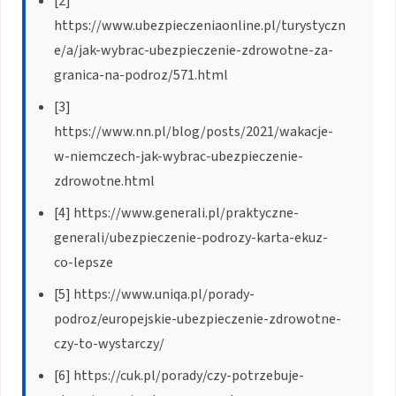
[2]
https://www.ubezpieczeniaonline.pl/turystyczn
e/a/jak-wybrac-ubezpieczenie-zdrowotne-za-
granica-na-podroz/571.html
[3]
https://www.nn.pl/blog/posts/2021/wakacje-
w-niemczech-jak-wybrac-ubezpieczenie-
zdrowotne.html
[4] https://www.generali.pl/praktyczne-
generali/ubezpieczenie-podrozy-karta-ekuz-
co-lepsze
[5] https://www.uniqa.pl/porady-
podroz/europejskie-ubezpieczenie-zdrowotne-
czy-to-wystarczy/
[6] https://cuk.pl/porady/czy-potrzebuje-