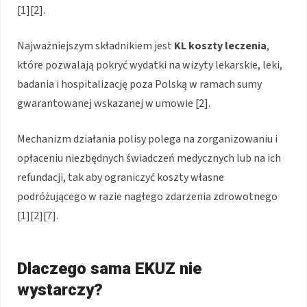
[1][2].
Najważniejszym składnikiem jest
KL koszty leczenia
,
które pozwalają pokryć wydatki na wizyty lekarskie, leki,
badania i hospitalizację poza Polską w ramach sumy
gwarantowanej wskazanej w umowie [2].
Mechanizm działania polisy polega na zorganizowaniu i
opłaceniu niezbędnych świadczeń medycznych lub na ich
refundacji, tak aby ograniczyć koszty własne
podróżującego w razie nagłego zdarzenia zdrowotnego
[1][2][7].
Dlaczego sama EKUZ nie
wystarczy?