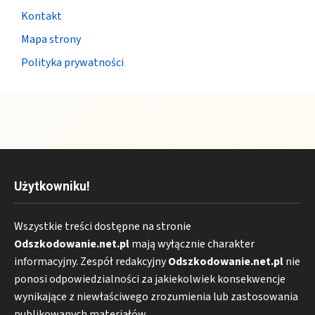
Kontakt
Mapa strony
Polityka prywatności
Użytkowniku!
Wszystkie treści dostępne na stronie
Odszkodowanie.net.pl
mają wyłącznie charakter
informacyjny. Zespół redakcyjny
Odszkodowanie.net.pl
nie
ponosi odpowiedzialności za jakiekolwiek konsekwencje
wynikające z niewłaściwego zrozumienia lub zastosowania
publikowanych materiałów.