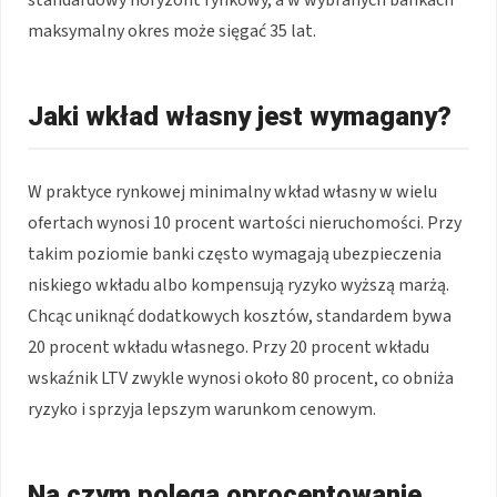
maksymalny okres może sięgać 35 lat.
Jaki wkład własny jest wymagany?
W praktyce rynkowej minimalny wkład własny w wielu
ofertach wynosi 10 procent wartości nieruchomości. Przy
takim poziomie banki często wymagają ubezpieczenia
niskiego wkładu albo kompensują ryzyko wyższą marżą.
Chcąc uniknąć dodatkowych kosztów, standardem bywa
20 procent wkładu własnego. Przy 20 procent wkładu
wskaźnik LTV zwykle wynosi około 80 procent, co obniża
ryzyko i sprzyja lepszym warunkom cenowym.
Na czym polega oprocentowanie