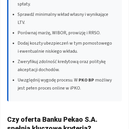
spłaty.
Sprawdź minimalny wkład własny i wynikające
LTV.
Porównaj marżę, WIBOR, prowizję i RRSO.
Dodaj koszty ubezpieczeń w tym pomostowego
i ewentualnie niskiego wkładu.
Zweryfikuj zdolność kredytową oraz politykę
akceptacji dochodów.
Uwzględnij wygodę procesu. W
PKO BP
możliwy
jest pełen proces online w iPKO.
Czy oferta Banku Pekao S.A.
spełnia kluczowe kryteria?