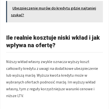
Ubezpieczenie murów do kredytu gdzie najtaniej
szukać?
Ile realnie kosztuje niski wkład i jak
wpływa na ofertę?
Niższy wkład własny zwykle oznacza wyższy koszt
całkowity kredytu z uwagi na dodatkowe ubezpieczenie
lub wyższą marżę. Wyższa kwota kredytu może w
wybranych ofertach podnosić marżę. Im wyższy wkład
własny, tym z reguły korzystniejsze warunki cenowe i
niższe LTV.