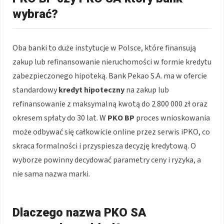
wybrać?
Oba banki to duże instytucje w Polsce, które finansują
zakup lub refinansowanie nieruchomości w formie kredytu
zabezpieczonego hipoteką. Bank Pekao S.A. ma w ofercie
standardowy
kredyt hipoteczny
na zakup lub
refinansowanie z maksymalną kwotą do 2 800 000 zł oraz
okresem spłaty do 30 lat. W
PKO BP
proces wnioskowania
może odbywać się całkowicie online przez serwis iPKO, co
skraca formalności i przyspiesza decyzję kredytową. O
wyborze powinny decydować parametry ceny i ryzyka, a
nie sama nazwa marki.
Dlaczego nazwa PKO SA