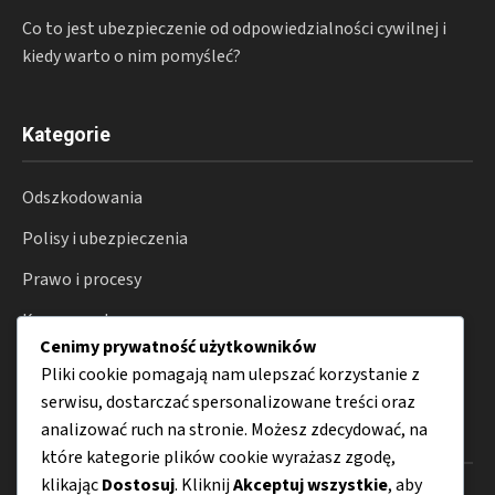
Co to jest ubezpieczenie od odpowiedzialności cywilnej i
kiedy warto o nim pomyśleć?
Kategorie
Odszkodowania
Polisy i ubezpieczenia
Prawo i procesy
Konsument
Cenimy prywatność użytkowników
Porady
Pliki cookie pomagają nam ulepszać korzystanie z
serwisu, dostarczać spersonalizowane treści oraz
analizować ruch na stronie. Możesz zdecydować, na
Menu
które kategorie plików cookie wyrażasz zgodę,
klikając
Dostosuj
. Kliknij
Akceptuj wszystkie
, aby