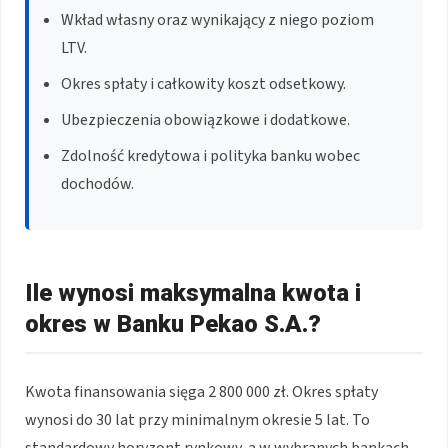
Wkład własny oraz wynikający z niego poziom
LTV.
Okres spłaty i całkowity koszt odsetkowy.
Ubezpieczenia obowiązkowe i dodatkowe.
Zdolność kredytowa i polityka banku wobec
dochodów.
Ile wynosi maksymalna kwota i
okres w Banku Pekao S.A.?
Kwota finansowania sięga 2 800 000 zł. Okres spłaty
wynosi do 30 lat przy minimalnym okresie 5 lat. To
standardowy horyzont rynkowy, a w wybranych bankach