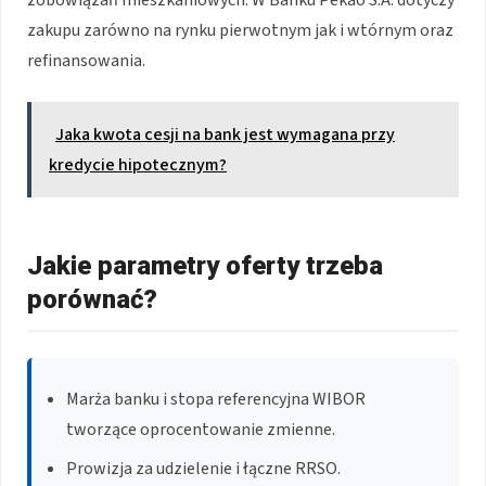
zakupu zarówno na rynku pierwotnym jak i wtórnym oraz
refinansowania.
Jaka kwota cesji na bank jest wymagana przy
kredycie hipotecznym?
Jakie parametry oferty trzeba
porównać?
Marża banku i stopa referencyjna WIBOR
tworzące oprocentowanie zmienne.
Prowizja za udzielenie i łączne RRSO.