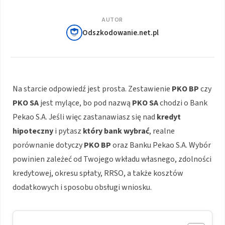
AUTOR
Odszkodowanie.net.pl
Na starcie odpowiedź jest prosta. Zestawienie
PKO BP
czy
PKO SA
jest mylące, bo pod nazwą
PKO SA
chodzi o Bank
Pekao S.A. Jeśli więc zastanawiasz się nad
kredyt
hipoteczny
i pytasz
który bank wybrać
, realne
porównanie dotyczy
PKO BP
oraz Banku Pekao S.A. Wybór
powinien zależeć od Twojego wkładu własnego, zdolności
kredytowej, okresu spłaty, RRSO, a także kosztów
dodatkowych i sposobu obsługi wniosku.