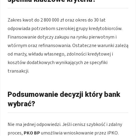
Zakres kwot do 2 800 000 zł oraz okres do 30 lat
odpowiada potrzebom szerokiej grupy kredytobiorców.
Finansowanie dotyczy zakupu na rynku pierwotnym i
wtórnym oraz refinansowania. Ostateczne warunki zależą
od marży, wkładu własnego, zdolności kredytowej i
kosztów dodatkowych wynikających ze specyfiki
transakcji.
Podsumowanie decyzji który bank
wybrać?
Nie ma jednej odpowiedzi. Jeśli cenisz szybkość i zdalny
proces,
PKO BP
umożliwia wnioskowanie przez iPKO.