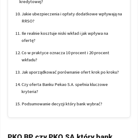
kredytowej?
Jakie ubezpieczenia i opłaty dodatkowe wpływają na
RRSO?
Ile realnie kosztuje niski wkład i jak wpływa na
ofertę?
Co w praktyce oznacza 10 procent i 20 procent
wkładu?
Jak uporządkować porównanie ofert krok po kroku?
Czy oferta Banku Pekao S.A. spełnia kluczowe
kryteria?
Podsumowanie decyzji który bank wybrać?
PKO BP czy PKO SA który bank