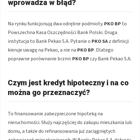
wprowadza w błąd?
Na rynku funkcjonują dwa odrębne podmioty.
PKO BP
to
Powszechna Kasa Oszczędności Bank Polski. Druga
instytucja to Bank Pekao S.A. Pytanie o
PKO SA
z definicji
kieruje uwagę na Pekao, a nie na
PKO BP
. Dlatego
poprawne porównanie brzmi:
PKO BP
czy Bank Pekao S.A.
Czym jest kredyt hipoteczny i na co
można go przeznaczyć?
To finansowanie zabezpieczone hipoteką na
nieruchomości. Służy najczęściej do zakupu mieszkania lub
domu, a także do refinansowania już zaciągniętych
zobowiązań mieszkaniowych. W Banku Pekao S.A. dotyczy