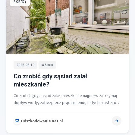
PORADY
•
2026-06-10
5 min
Co zrobić gdy sąsiad zalał
mieszkanie?
Co zrobić gdy sąsiad zalał mieszkanie najpierw zatrzymaj
dopływ wody, zabezpiecz prąd i mienie, natychmiast zrób
zdjęcia i filmy, powiadom…
Odszkodowanie.net.pl