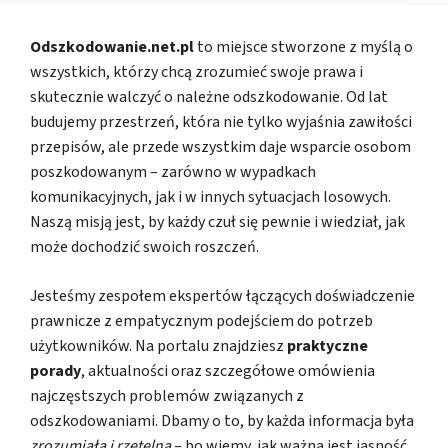
Odszkodowanie.net.pl
to miejsce stworzone z myślą o
wszystkich, którzy chcą zrozumieć swoje prawa i
skutecznie walczyć o należne odszkodowanie. Od lat
budujemy przestrzeń, która nie tylko wyjaśnia zawiłości
przepisów, ale przede wszystkim daje wsparcie osobom
poszkodowanym – zarówno w wypadkach
komunikacyjnych, jak i w innych sytuacjach losowych.
Naszą misją jest, by każdy czuł się pewnie i wiedział, jak
może dochodzić swoich roszczeń.
Jesteśmy zespołem ekspertów łączących doświadczenie
prawnicze z empatycznym podejściem do potrzeb
użytkowników. Na portalu znajdziesz
praktyczne
porady
, aktualności oraz szczegółowe omówienia
najczęstszych problemów związanych z
odszkodowaniami. Dbamy o to, by każda informacja była
zrozumiała i rzetelna
– bo wiemy, jak ważna jest jasność