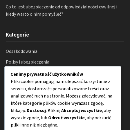
Co to jest ubezpieczenie od odpowiedzialności cywilnej i
kiedy warto o nim pomyśleć?
Kategorie
Odszkodowania
Polisy i ubezpieczenia
Prawo i procesy
Cenimy prywatność użytkowników
Pliki cookie pomagają nam ulepszać korzystanie z
Konsument
serwisu, dostarczać spersonalizowane treści oraz
Porady
analizować ruch na stronie. Możesz zdecydować, na
które kategorie plików cookie wyrażasz zgodę,
klikając
Dostosuj
. Kliknij
Akceptuj wszystkie
, aby
Menu
wyrazić zgodę, lub
Odrzuć wszystkie
, aby odrzucić
pliki inne niż niezbędne.