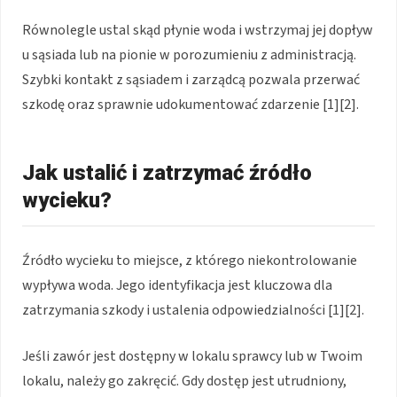
Równolegle ustal skąd płynie woda i wstrzymaj jej dopływ
u sąsiada lub na pionie w porozumieniu z administracją.
Szybki kontakt z sąsiadem i zarządcą pozwala przerwać
szkodę oraz sprawnie udokumentować zdarzenie [1][2].
Jak ustalić i zatrzymać źródło
wycieku?
Źródło wycieku to miejsce, z którego niekontrolowanie
wypływa woda. Jego identyfikacja jest kluczowa dla
zatrzymania szkody i ustalenia odpowiedzialności [1][2].
Jeśli zawór jest dostępny w lokalu sprawcy lub w Twoim
lokalu, należy go zakręcić. Gdy dostęp jest utrudniony,