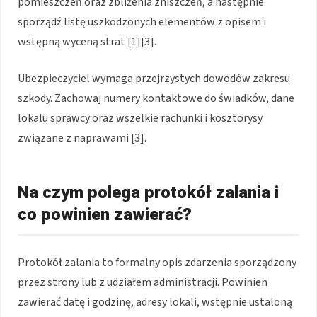
pomieszczeń oraz zbliżenia zniszczeń, a następnie
sporządź listę uszkodzonych elementów z opisem i
wstępną wyceną strat [1][3].
Ubezpieczyciel wymaga przejrzystych dowodów zakresu
szkody. Zachowaj numery kontaktowe do świadków, dane
lokalu sprawcy oraz wszelkie rachunki i kosztorysy
związane z naprawami [3].
Na czym polega protokół zalania i
co powinien zawierać?
Protokół zalania to formalny opis zdarzenia sporządzony
przez strony lub z udziałem administracji. Powinien
zawierać datę i godzinę, adresy lokali, wstępnie ustaloną