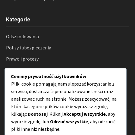
Kategorie
Odszkodowania
Polisy i ubezpieczenia
Prawo i procesy
Konsument
Cenimy prywatność użytkowników
Porady
Pliki cookie pomagają nam ulepszać korzystanie z
serwisu, dostarczać spersonalizowane treści oraz
analizować ruch na stronie. Możesz zdecydować, na
Menu
które kategorie plików cookie wyrażasz zgodę,
klikając
Dostosuj
. Kliknij
Akceptuj wszystkie
, aby
O nas
wyrazić zgodę, lub
Odrzuć wszystkie
, aby odrzucić
pliki inne niż niezbędne.
Kontakt