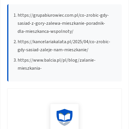
https://grupabiurowiec.com.pl/co-zrobic-gdy-
sasiad-z-gory-zalewa-mieszkanie-poradnik-
dla-mieszkanca-wspolnoty/
https://kancelariakalata.pl/2025/04/co-zrobic-
gdy-sasiad-zaleje-nam-mieszkanie/
https://www.balcia.pl/pl/blog/zalanie-
mieszkania-