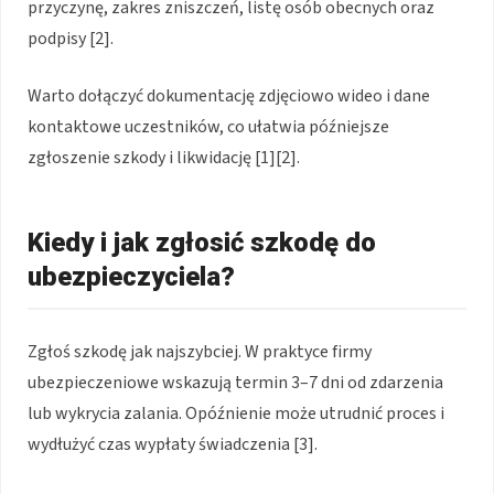
przyczynę, zakres zniszczeń, listę osób obecnych oraz
podpisy [2].
Warto dołączyć dokumentację zdjęciowo wideo i dane
kontaktowe uczestników, co ułatwia późniejsze
zgłoszenie szkody i likwidację [1][2].
Kiedy i jak zgłosić szkodę do
ubezpieczyciela?
Zgłoś szkodę jak najszybciej. W praktyce firmy
ubezpieczeniowe wskazują termin 3–7 dni od zdarzenia
lub wykrycia zalania. Opóźnienie może utrudnić proces i
wydłużyć czas wypłaty świadczenia [3].