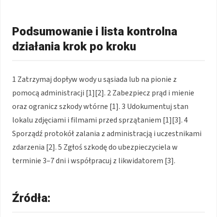
Podsumowanie i lista kontrolna
działania krok po kroku
1 Zatrzymaj dopływ wody u sąsiada lub na pionie z
pomocą administracji [1][2]. 2 Zabezpiecz prąd i mienie
oraz ogranicz szkody wtórne [1]. 3 Udokumentuj stan
lokalu zdjęciami i filmami przed sprzątaniem [1][3]. 4
Sporządź protokół zalania z administracją i uczestnikami
zdarzenia [2]. 5 Zgłoś szkodę do ubezpieczyciela w
terminie 3–7 dni i współpracuj z likwidatorem [3].
Źródła: