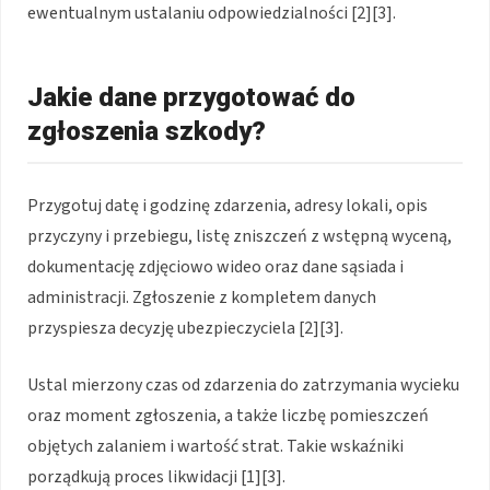
ewentualnym ustalaniu odpowiedzialności [2][3].
Jakie dane przygotować do
zgłoszenia szkody?
Przygotuj datę i godzinę zdarzenia, adresy lokali, opis
przyczyny i przebiegu, listę zniszczeń z wstępną wyceną,
dokumentację zdjęciowo wideo oraz dane sąsiada i
administracji. Zgłoszenie z kompletem danych
przyspiesza decyzję ubezpieczyciela [2][3].
Ustal mierzony czas od zdarzenia do zatrzymania wycieku
oraz moment zgłoszenia, a także liczbę pomieszczeń
objętych zalaniem i wartość strat. Takie wskaźniki
porządkują proces likwidacji [1][3].