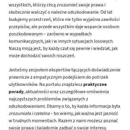
wszystkich, którzy chcą zrozumieć swoje prawa i
skutecznie walczyć o należne odszkodowanie. Od lat
budujemy przestrzeń, która nie tylko wyjaśnia zawiłości
przepisów, ale przede wszystkim daje wsparcie osobom
poszkodowanym – zarówno w wypadkach
komunikacyjnych, jak i w innych sytuacjach losowych.
Naszą misją jest, by każdy czuł się pewnie i wiedział, jak
może dochodzić swoich roszczeń.
Jesteśmy zespołem ekspertów łączących doświadczenie
prawnicze z empatycznym podejściem do potrzeb
użytkowników. Na portalu znajdziesz
praktyczne
porady
, aktualności oraz szczegółowe omówienia
najczęstszych problemów związanych z
odszkodowaniami. Dbamy o to, by każda informacja była
zrozumiała i rzetelna
– bo wiemy, jak ważna jest jasność
w trudnych momentach. Razem z nami możesz poznać
swoje prawa i świadomie zadbać o swoje interesy.