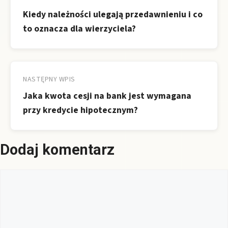
wpisu
Kiedy należności ulegają przedawnieniu i co
to oznacza dla wierzyciela?
NASTĘPNY WPIS
Jaka kwota cesji na bank jest wymagana
przy kredycie hipotecznym?
Dodaj komentarz
Komentarz