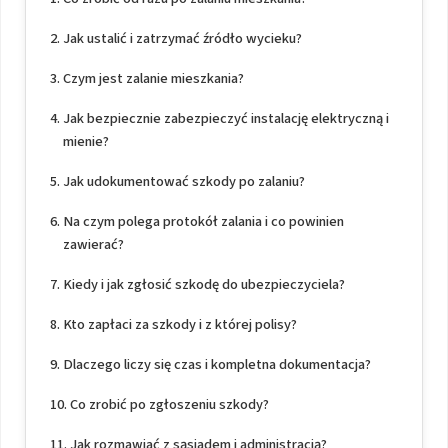
Jak ustalić i zatrzymać źródło wycieku?
Czym jest zalanie mieszkania?
Jak bezpiecznie zabezpieczyć instalację elektryczną i
mienie?
Jak udokumentować szkody po zalaniu?
Na czym polega protokół zalania i co powinien
zawierać?
Kiedy i jak zgłosić szkodę do ubezpieczyciela?
Kto zapłaci za szkody i z której polisy?
Dlaczego liczy się czas i kompletna dokumentacja?
Co zrobić po zgłoszeniu szkody?
Jak rozmawiać z sąsiadem i administracją?