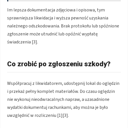
Im lepsza dokumentacja zdjęciowa i opisowa, tym
sprawniejsza likwidacja i wyższa pewność uzyskania
należnego odszkodowania. Brak protokołu lub spóźnione
zgłoszenie może utrudnić lub opóźnić wypłatę
świadczenia [3].
Co zrobić po zgłoszeniu szkody?
Współpracuj z likwidatorem, udostępnij lokal do oględzin
i przekaż pełny komplet materiałów. Do czasu oględzin
nie wykonuj nieodwracalnych napraw, a uzasadnione
wydatki dokumentuj rachunkami, aby można je było
uwzględnić w rozliczeniu [1][3].