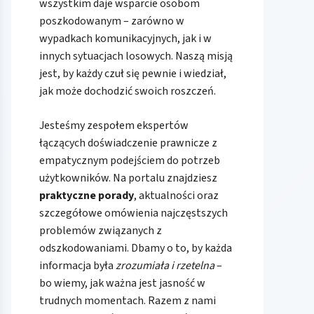
wszystkim daje wsparcie osobom
poszkodowanym – zarówno w
wypadkach komunikacyjnych, jak i w
innych sytuacjach losowych. Naszą misją
jest, by każdy czuł się pewnie i wiedział,
jak może dochodzić swoich roszczeń.
Jesteśmy zespołem ekspertów
łączących doświadczenie prawnicze z
empatycznym podejściem do potrzeb
użytkowników. Na portalu znajdziesz
praktyczne porady
, aktualności oraz
szczegółowe omówienia najczęstszych
problemów związanych z
odszkodowaniami. Dbamy o to, by każda
informacja była
zrozumiała i rzetelna
–
bo wiemy, jak ważna jest jasność w
trudnych momentach. Razem z nami