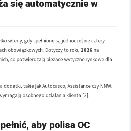
ża się automatycznie w
lko wtedy, gdy spełnione są jednocześnie cztery
iach obowiązkowych. Dotyczy to roku
2026
na
nich, co potwierdzają bieżące wytyczne rynkowe dla
 dodatki, takie jak Autocasco, Assistance czy NNW.
wymagają osobnego działania klienta [2].
pełnić, aby polisa OC