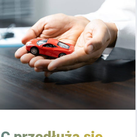
OC przedłuża się