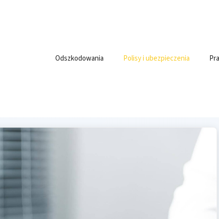
Odszkodowania
Polisy i ubezpieczenia
Pra