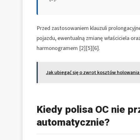
Przed zastosowaniem klauzuli prolongacyjnej
pojazdu, ewentualną zmianę właściciela oraz
harmonogramem [2][5][6].
Jak ubiegać się o zwrot kosztów holowani
Kiedy polisa OC nie pr
automatycznie?