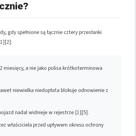
cznie?
y, gdy spełnione są łącznie cztery przesłanki
1][2]:
miesięcy, a nie jako polisa krótkoterminowa
Nawet niewielka niedopłata blokuje odnowienie z
pojazd nadal widnieje w rejestrze [1][5].
ez właściciela przed upływem okresu ochrony