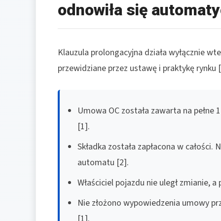
odnowiła się automaty
Klauzula prolongacyjna działa wyłącznie wted
przewidziane przez ustawę i praktykę rynku [
Umowa OC została zawarta na pełne 12 
[1].
Składka została zapłacona w całości. 
automatu [2].
Właściciel pojazdu nie uległ zmianie, a 
Nie złożono wypowiedzenia umowy prz
[1].