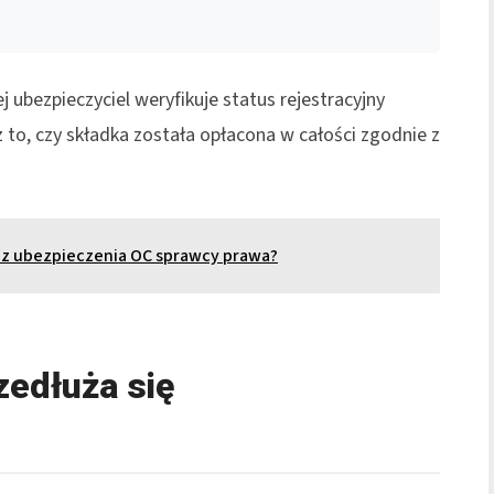
 ubezpieczyciel weryfikuje status rejestracyjny
 to, czy składka została opłacona w całości zgodnie z
a z ubezpieczenia OC sprawcy prawa?
zedłuża się