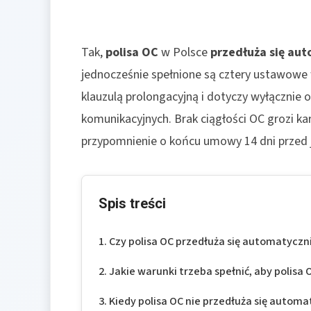
Tak,
polisa OC
w Polsce
przedłuża się au
jednocześnie spełnione są cztery ustawowe 
klauzulą prolongacyjną i dotyczy wyłącznie
komunikacyjnych. Brak ciągłości OC grozi k
przypomnienie o końcu umowy 14 dni przed j
Spis treści
Czy polisa OC przedłuża się automatyczn
Jakie warunki trzeba spełnić, aby polisa
Kiedy polisa OC nie przedłuża się automa