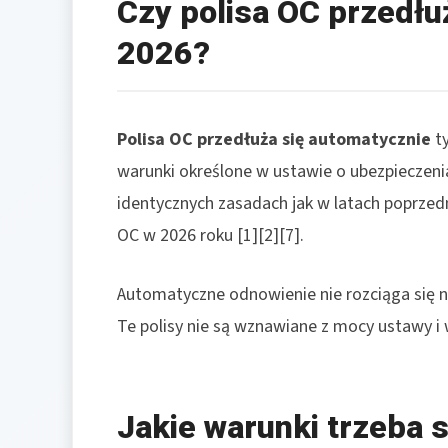
Czy polisa OC przedłu
2026?
Polisa OC
przedłuża się automatycznie
ty
warunki określone w ustawie o ubezpieczen
identycznych zasadach jak w latach poprzed
OC w 2026 roku [1][2][7].
Automatyczne odnowienie nie rozciąga się na
Te polisy nie są wznawiane z mocy ustawy i 
Jakie warunki trzeba s