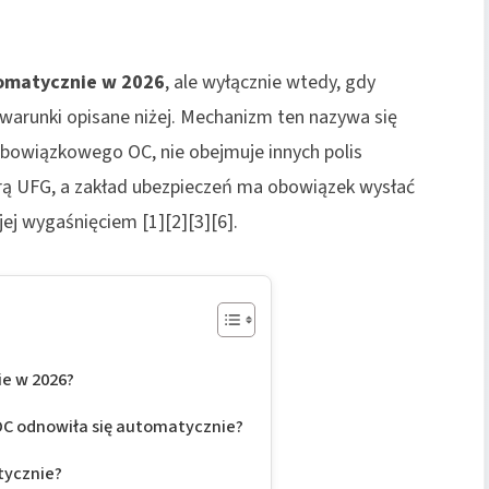
tomatycznie
w 2026
, ale wyłącznie wtedy, gdy
warunki opisane niżej. Mechanizm ten nazywa się
 obowiązkowego OC, nie obejmuje innych polis
arą UFG, a zakład ubezpieczeń ma obowiązek wysłać
ej wygaśnięciem [1][2][3][6].
ie w 2026?
 OC odnowiła się automatycznie?
tycznie?