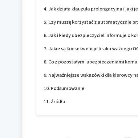
Jak działa klauzula prolongacyjna i jaki 
Czy muszę korzystać z automatycznie prz
Jak i kiedy ubezpieczyciel informuje o 
Jakie są konsekwencje braku ważnego OC
Co z pozostałymi ubezpieczeniami komu
Najważniejsze wskazówki dla kierowcy n
Podsumowanie
Źródła: